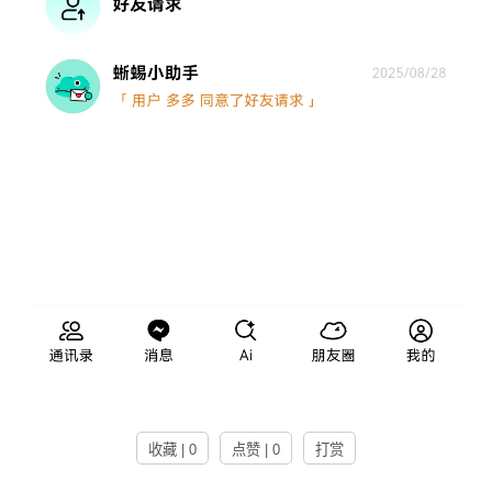
收藏 | 0
点赞 | 0
打赏