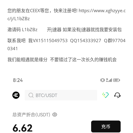
您的朋友在CEEX等您，快来注册吧! https://www.xghzyye.c
c/j/L1bZBz
邀请码 L1bZBz 开J速器 如果没有J速器就找我要安装包
联系我吧 我VX15115049753 QQ154333927 Q群97704
0341
我们能相遇就是缘分 不要错过了这一次长久的赚钱机会