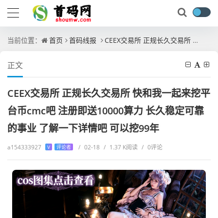
当前位置：
首页
首码线报
CEEX交易所 正规长久交易所 快和我一起来挖平台币cmc吧 注册即送10000算力 长久稳定可靠的事业 了解一下详情吧 可以挖99年
正文
CEEX交易所 正规长久交易所 快和我一起来挖平
台币cmc吧 注册即送10000算力 长久稳定可靠
的事业 了解一下详情吧 可以挖99年
a154333927
/
02-18
/
1.37 K阅读
/
0评论
V
评论者