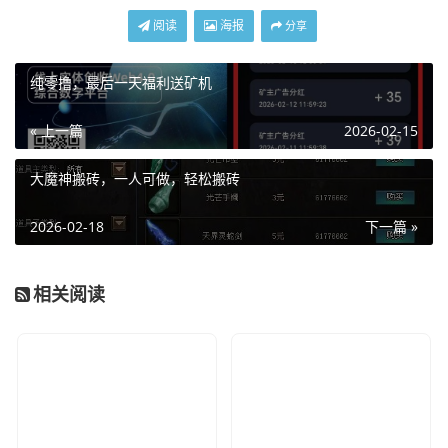
阅读
海报
分享
纯零撸，最后一天福利送矿机
« 上一篇
2026-02-15
大魔神搬砖，一人可做，轻松搬砖
2026-02-18
下一篇 »
相关阅读