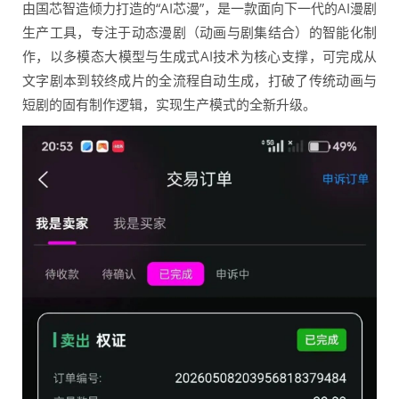
由国芯智造倾力打造的“AI芯漫”，是一款面向下一代的AI漫剧
生产工具，专注于动态漫剧（动画与剧集结合）的智能化制
作，以多模态大模型与生成式AI技术为核心支撑，可完成从
文字剧本到较终成片的全流程自动生成，打破了传统动画与
短剧的固有制作逻辑，实现生产模式的全新升级。