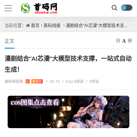
当前位置：
首页
首码线报
漫剧结合“AI芯漫”大模型技术支撑，一站式自动生成！
正文
漫剧结合“AI芯漫”大模型技术支撑，一站式自动
生成！
首码项目网
/
05-10
/
4.02 K阅读
/
0评论
V
管理员