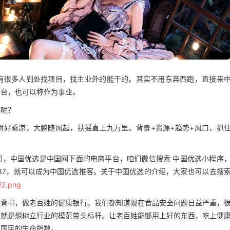
还有很多人到处找项目，找主业外的能干的。其实不用东奔西跑，直接来
平台，也可以称作为事业。
选呢？
树好乘凉，大鹏随风起，扶摇直上九万里。背景+资源+趋势+风口，抓
司，中国优选是中国网下面的电商平台，咱们微信搜索 中国优选小程序
487，就可以成为中国优选推客。关于中国优选的介绍，大家也可以去搜
威背书，做老百姓的健康银行。我们都知道现在食品安全问题日益严重，
来就是想树立行业的模范带头标杆。让老百姓能够用上好的东西，吃上健
高国民的生命指数。