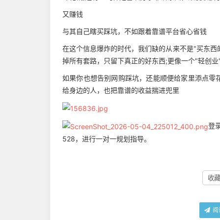
又赚钱
与其自己瞎买踩坑，不如跟着靠谱平台省心省钱
在这个信息爆炸的时代，我们缺的从来不是"买东西的
掉所有套路，只留下真正的好东西;更像一个"轻创
如果你也想告别网购踩坑，还能顺便给家里添点零
给身边的人，也把靠谱的收益揣进兜里
登
528，进行一对一规划指导。
收藏 
阅