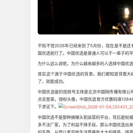
不知不觉2026年已经来到了5月份，现在是不是
国优选就行了。中国优选是普通人可以干一辈子的
为什么这么说呢，为什么越来越多的人选择中国优
其实这个源于中国优选的背景，我们都知道背靠大
了，就能成功。
中国优选是的视频号主体是北京中国网传播有限公
点击登录，授权头像，中国优选官方优惠码填108
下求证下。
中国优选不是那种搞噱头割韭菜的平台，背后是权
多不法厂家，为了利益不择手段，那么中国优选出
的东西，从而让老百姓生活质量有大大的提高，提