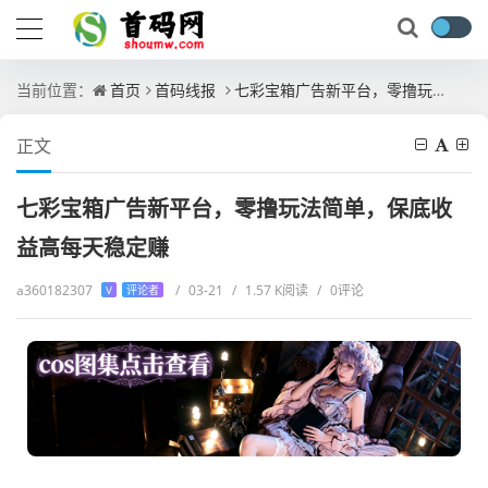
当前位置：
首页
首码线报
七彩宝箱广告新平台，零撸玩法简单，保底收益高每天稳定赚
正文
七彩宝箱广告新平台，零撸玩法简单，保底收
益高每天稳定赚
a360182307
/
03-21
/
1.57 K阅读
/
0评论
V
评论者