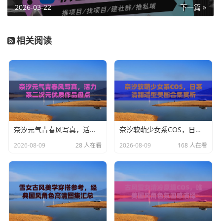
2026-03-22
下一篇 »
相关阅读
奈汐元气青春风写真，活力系二次元优质作品盘点
奈汐软萌少女系COS，日系清甜造型美图合集赏析
2026-08-09
28 人在看
2026-08-09
168 人在看