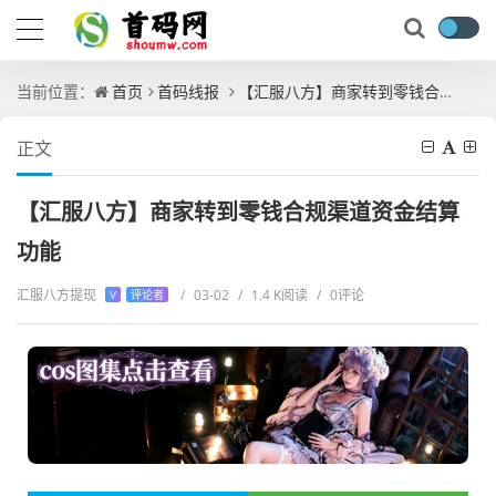
当前位置：
首页
首码线报
【汇服八方】商家转到零钱合规渠道资金结算功能
正文
【汇服八方】商家转到零钱合规渠道资金结算
功能
汇服八方提现
/
03-02
/
1.4 K阅读
/
0评论
V
评论者